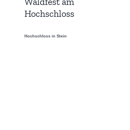
Juni
Waldfest am
Hochschloss
13,
2026
Hochschloss in Stein