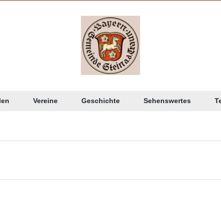
len
Vereine
Geschichte
Sehenswertes
T
n