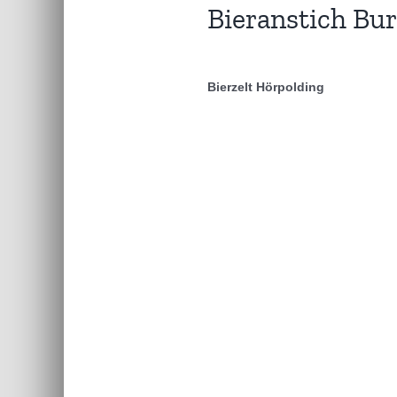
Bieranstich Bu
23,
2026
Bierzelt Hörpolding