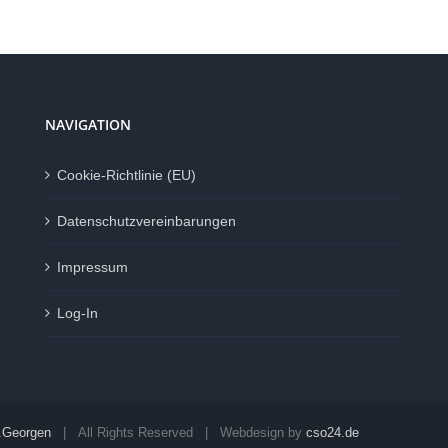
NAVIGATION
Cookie-Richtlinie (EU)
Datenschutzvereinbarungen
Impressum
Log-In
.Georgen
| All Rights Reserved | Webdesign by
cso24.de