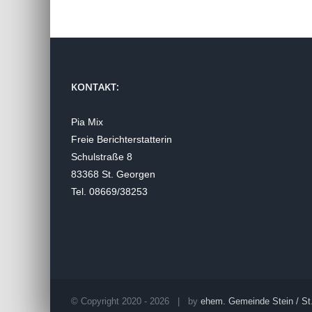
KONTAKT:
Pia Mix
Freie Berichterstatterin
Schulstraße 8
83368 St. Georgen
Tel. 08669/38253
© Copyright 2020 -
2026 | by
ehem. Gemeinde Stein / St