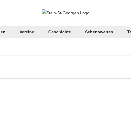
len
Vereine
Geschichte
Sehenswertes
T
n