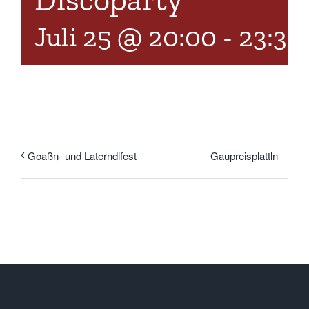
Discoparty
Juli 25 @ 20:00
-
23:30
Gaupreisplattln
Goaßn- und Laterndlfest