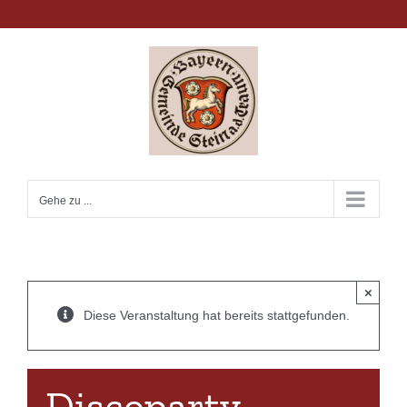
Zum
Inhalt
springen
Gehe zu ...
×
Diese Veranstaltung hat bereits stattgefunden.