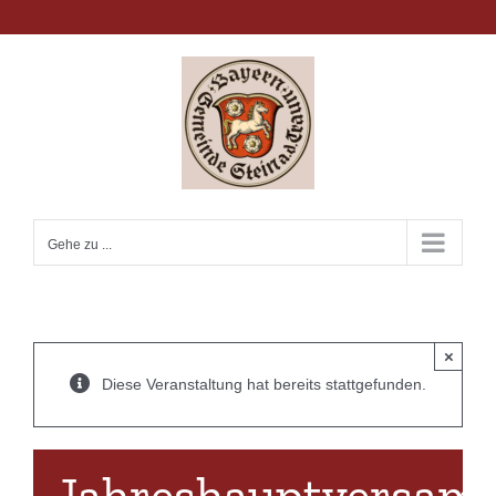
Zum
Inhalt
springen
Gehe zu ...
×
Diese Veranstaltung hat bereits stattgefunden.