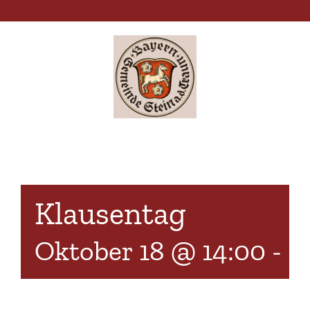
Zum
Inhalt
springen
Klausentag
Oktober 18 @ 14:00
-
1