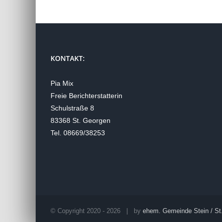
KONTAKT:
Pia Mix
Freie Berichterstatterin
Schulstraße 8
83368 St. Georgen
Tel. 08669/38253
© Copyright 2020 -
2026 | by
ehem. Gemeinde Stein / St