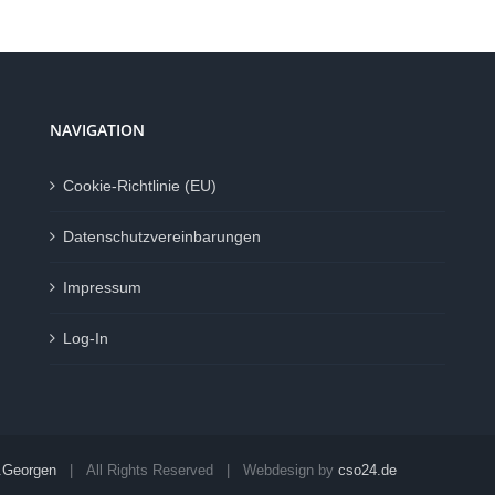
NAVIGATION
Cookie-Richtlinie (EU)
Datenschutzvereinbarungen
Impressum
Log-In
.Georgen
| All Rights Reserved | Webdesign by
cso24.de